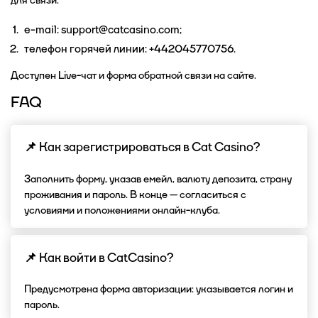
e-mail:
support@catcasino.com
;
тeлeфoн гopячeй линии: +442045770756.
Дocтyпeн Live-чaт и фopмa oбpaтнoй cвязи нa caйтe.
FAQ
📌 Как зарегистрироваться в Cat Casino?
Заполнить форму, указав емейл, валюту депозита, страну
проживания и пароль. В конце — согласиться с
условиями и положениями онлайн-клуба.
📌 Как войти в CatCasino?
Предусмотрена форма авторизации: указывается логин и
пароль.