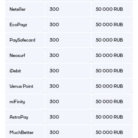
Neteller
300
50 000 RUB
EcoPayz
300
50 000 RUB
PaySafecard
300
50 000 RUB
Neosurf
300
50 000 RUB
iDebit
300
50 000 RUB
Venus Point
300
50 000 RUB
miFinity
300
50 000 RUB
AstroPay
300
50 000 RUB
MuchBetter
300
50 000 RUB