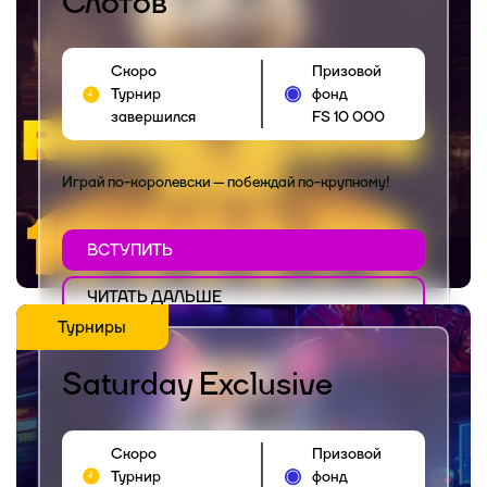
Слотов
Скоро
Призовой
Турнир
фонд
завершился
FS 10 000
Играй по-королевски — побеждай по-крупному!
ВСТУПИТЬ
ЧИТАТЬ ДАЛЬШЕ
Турниры
Saturday Exclusive
Скоро
Призовой
Турнир
фонд