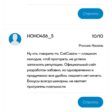
Ответить
HOHO456__5
10/10
Россия, Казань
Ну что, говорить-то. CatCasino — слишком
молодое, чтоб прогореть, не успели
запачкать репутацию. Официальный сайт
разработан забавно, но одновременно и
продуманно: все удобно, лишнего нет ничего.
Бонусы всегда шикарны, не хватает
программы лояльности.
Ответить